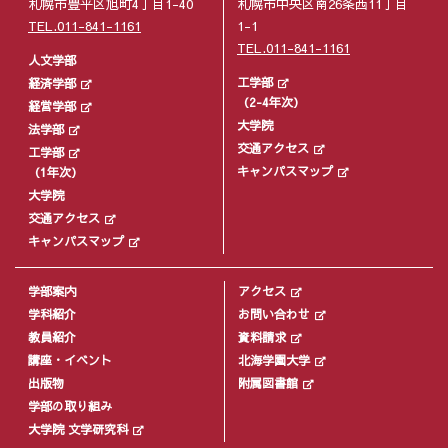
札幌市豊平区旭町4丁目1-40
札幌市中央区南26条西11丁目
TEL.011-841-1161
1-1
TEL.011-841-1161
人文学部
工学部
経済学部
（2-4年次）
経営学部
大学院
法学部
交通アクセス
工学部
キャンパスマップ
（1年次）
大学院
交通アクセス
キャンパスマップ
学部案内
アクセス
学科紹介
お問い合わせ
教員紹介
資料請求
講座・イベント
北海学園大学
出版物
附属図書館
学部の取り組み
大学院 文学研究科