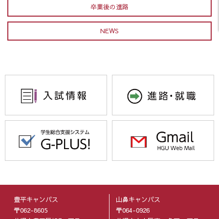
卒業後の進路
NEWS
豊平キャンパス
山鼻キャンパス
〒062-8605
〒064-0926