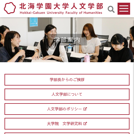
学部案内
学部長からのご挨拶
人文学部について
人文学部のポリシー
大学院 文学研究科