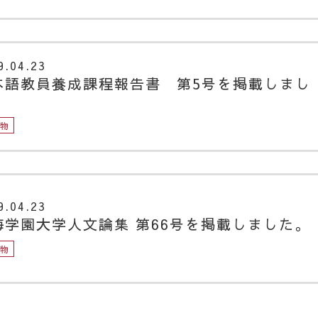
9.04.23
本語教員養成課程報告書 第5号を掲載しまし
。
版物
9.04.23
海学園大学人文論集 第66号を掲載しました。
版物