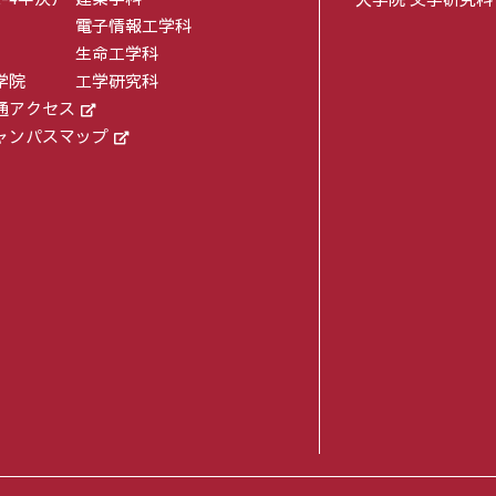
電子情報工学科
生命工学科
学院
工学研究科
通アクセス
ャンパスマップ