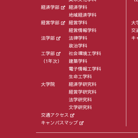
経済学部
経済学科
地域経済学科
経営学部
経営学科
大
経営情報学科
交
法学部
法律学科
キ
政治学科
工学部
社会環境工学科
（1年次）
建築学科
電子情報工学科
生命工学科
大学院
経済学研究科
経営学研究科
法学研究科
文学研究科
交通アクセス
キャンパスマップ