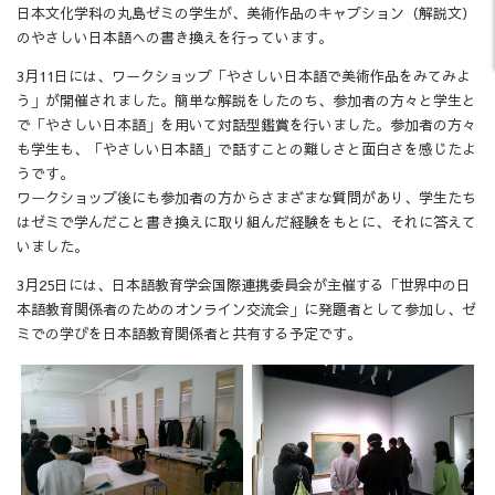
日本文化学科の丸島ゼミの学生が、美術作品のキャプション（解説文）
のやさしい日本語への書き換えを行っています。
3月11日には、ワークショップ「やさしい日本語で美術作品をみてみよ
う」が開催されました。簡単な解説をしたのち、参加者の方々と学生と
で「やさしい日本語」を用いて対話型鑑賞を行いました。参加者の方々
も学生も、「やさしい日本語」で話すことの難しさと面白さを感じたよ
うです。
ワークショップ後にも参加者の方からさまざまな質問があり、学生たち
はゼミで学んだこと書き換えに取り組んだ経験をもとに、それに答えて
いました。
3月25日には、日本語教育学会国際連携委員会が主催する「世界中の日
本語教育関係者のためのオンライン交流会」に発題者として参加し、ゼ
ミでの学びを日本語教育関係者と共有する予定です。