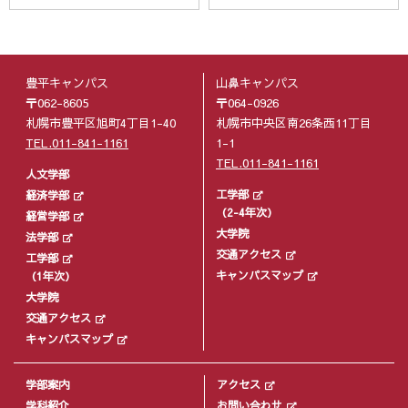
豊平キャンパス
山鼻キャンパス
〒062-8605
〒064-0926
札幌市豊平区旭町4丁目1-40
札幌市中央区南26条西11丁目
TEL.011-841-1161
1-1
TEL.011-841-1161
人文学部
工学部
経済学部
（2-4年次）
経営学部
大学院
法学部
交通アクセス
工学部
キャンパスマップ
（1年次）
大学院
交通アクセス
キャンパスマップ
学部案内
アクセス
学科紹介
お問い合わせ