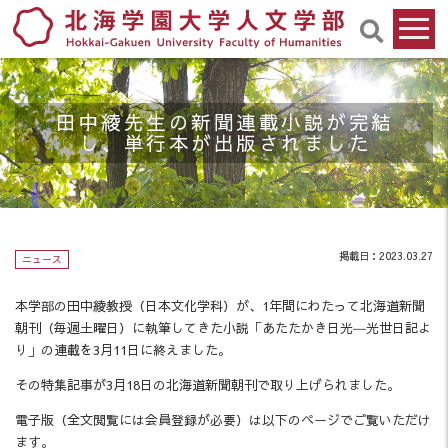
田中綾先生の新聞連載小説が完結
し、単行本が出版されました
掲載日：2023.03.27
ニュース
本学部の田中綾教授（日本文化学科）が、1年間にわたって北海道新聞
朝刊（毎週土曜日）に執筆してきた小説「あたたかき日光―光世日記よ
り」の連載を3月11日に終えました。
その特集記事が3月18日の北海道新聞朝刊で取り上げられました。
電子版（全文閲覧には会員登録が必要）は以下のページでご覧いただけ
ます。