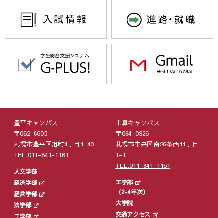
豊平キャンパス
山鼻キャンパス
〒062-8605
〒064-0926
札幌市豊平区旭町4丁目1-40
札幌市中央区南26条西11丁目
TEL.011-841-1161
1-1
TEL.011-841-1161
人文学部
工学部
経済学部
（2-4年次）
経営学部
大学院
法学部
交通アクセス
工学部