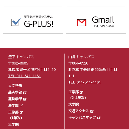
豊平キャンパス
山鼻キャンパス
〒062-8605
〒064-0926
札幌市豊平区旭町4丁目1-40
札幌市中央区南26条西11丁目
TEL.011-841-1161
1-1
TEL.011-841-1161
人文学部
工学部
経済学部
（2-4年次）
経営学部
大学院
法学部
交通アクセス
工学部
キャンパスマップ
（1年次）
大学院