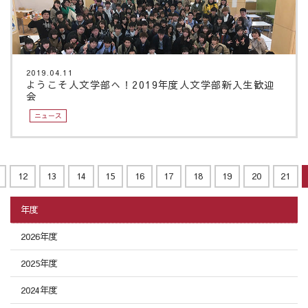
2019.04.11
ようこそ人文学部へ！2019年度人文学部新入生歓迎
会
ニュース
12
13
14
15
16
17
18
19
20
21
年度
2026年度
2025年度
2024年度